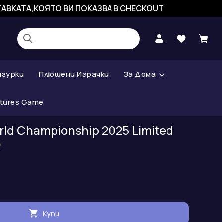
СТАВКАТА,КОЯТО ВИ ПОКАЗВА В CHECKOUT
игурки
Плюшени Играчки
За Дома
atures Game
rld Championship 2025 Limited
)
Купи