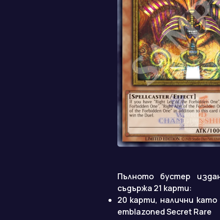
Пълното бустер издан
съдържа 21 карти:
20 карти, налични като U
emblazoned Secret Rare