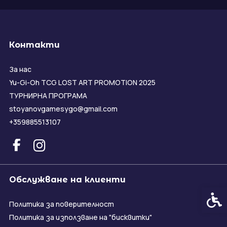
Контакти
За нас
Yu-Gi-Oh TCG LOST ART PROMOTION 2025
ТУРНИРНА ПРОГРАМА
stoyanovgamesygo@gmail.com
+359885513107
Обслужване на клиенти
Спец
Политика за поверителност
Политика за използване на "бисквитки"