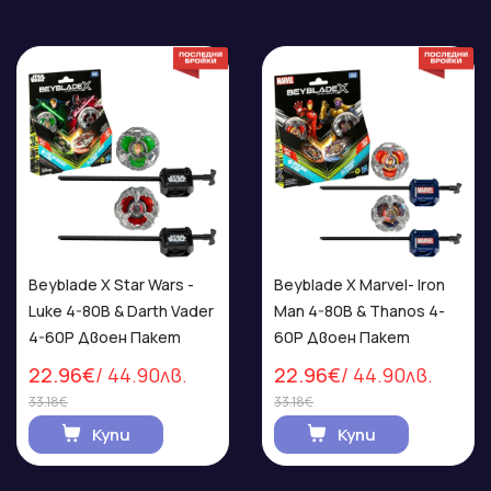
Beyblade X Star Wars -
Beyblade X Marvel- Iron
Luke 4-80B & Darth Vader
Man 4-80B & Thanos 4-
4-60P Двоен Пакет
60P Двоен Пакет
22.96€
/ 44.90лв.
22.96€
/ 44.90лв.
33.18€
33.18€
Купи
Купи