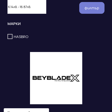
филтър
МАРКИ
HASBRO