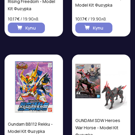
Rising Freedom - Model
Model Kit Фигурка
Kit Фигурка
10.17€
/ 19.90лв.
10.17€
/ 19.90лв.
Купи
Купи
GUNDAM SDW Heroes
Gundam BB112 Rekku -
War Horse - Model Kit
Model Kit Фигурка
Фигурка