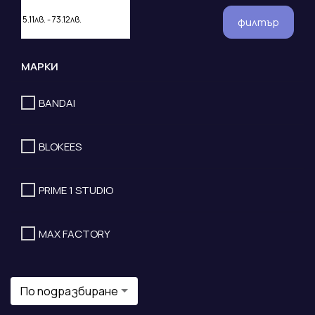
филтър
МАРКИ
BANDAI
BLOKEES
PRIME 1 STUDIO
MAX FACTORY
По подразбиране