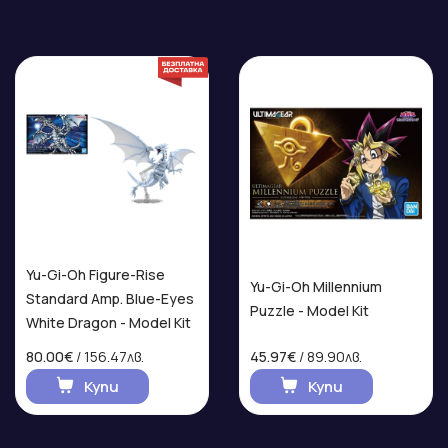
Yu-Gi-Oh Figure-Rise
Yu-Gi-Oh Millennium
Standard Amp. Blue-Eyes
Puzzle - Model Kit
White Dragon - Model Kit
80.00€
/ 156.47лв.
45.97€
/ 89.90лв.
Купи
Купи