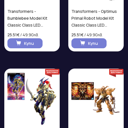
Transformers -
Transformers - Optimus
Bumblebee Model Kit
Primal Robot Model Kit
Classic Class LED
Classic Class LED
Фигурка
Фигурка
25.51€
/ 49.90лв.
25.51€
/ 49.90лв.
Купи
Купи