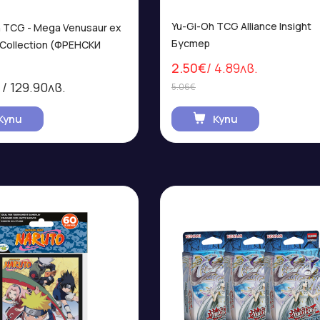
Yu-Gi-Oh TCG Alliance Insight
TCG - Mega Venusaur ex
Бустер
Collection (ФРЕНСКИ
2.50€
/ 4.89лв.
/ 129.90лв.
5.06€
Купи
Купи