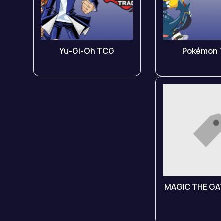
Yu-Gi-Oh TCG
Pokémon
MAGIC THE GA