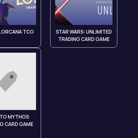
 LORCANA TCG
STAR WARS: UNLIMITED
TRADING CARD GAME
TO MYTHOS
G CARD GAME