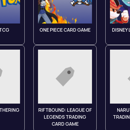
 TCG
ONE PIECE CARD GAME
DISNEY
THERING
RIFTBOUND: LEAGUE OF
NARU
LEGENDS TRADING
TRADIN
CARD GAME