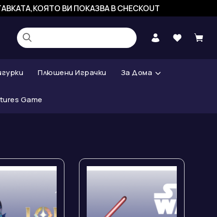
СТАВКАТА,КОЯТО ВИ ПОКАЗВА В CHECKOUT
игурки
Плюшени Играчки
За Дома
atures Game