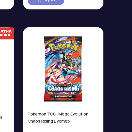
:
Pokemon TCG: Mega Evolution:
6
Chaos Rising Бустер