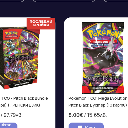
TOCK
TCG - Pitch Black Bundle
Pokemon TCG: Mega Evolution
ра) (ФРЕНСКИ ЕЗИК)
Pitch Black Бустер (10 карти)
/ 97.79лв.
8.00€
/ 15.65лв.
ижте
Купи