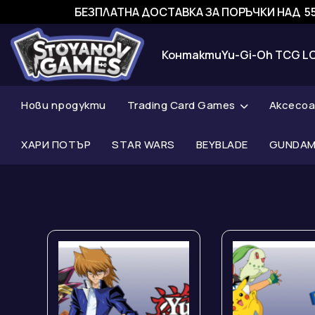
БЕЗПЛАТНА ДОСТАВКА ЗА ПОРЪЧКИ НАД 55
Контакти
Yu-Gi-Oh TCG L
Нови продукти
Trading Card Games
Аксесо
ХАРИ ПОТЪР
STAR WARS
BEYBLADE
GUNDAM 