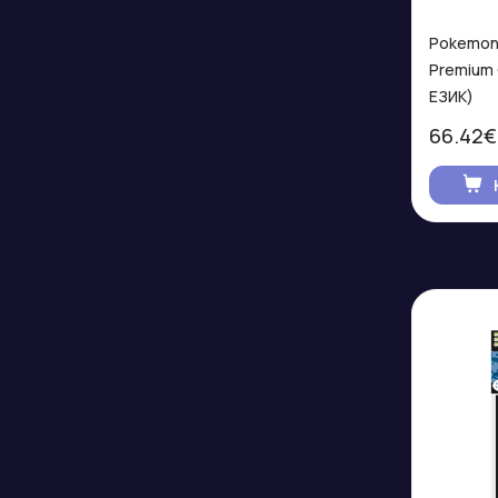
Pokemon 
Premium 
ЕЗИК)
66.42€