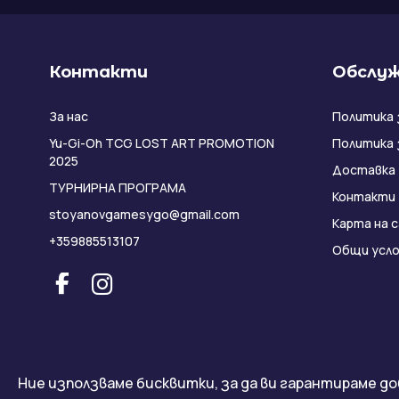
Контакти
Обслуж
За нас
Политика 
Yu-Gi-Oh TCG LOST ART PROMOTION
Политика 
2025
Доставка
ТУРНИРНА ПРОГРАМА
Контакти
stoyanovgamesygo@gmail.com
Карта на 
+359885513107
Общи усло
Ние използваме бисквитки, за да ви гарантираме до