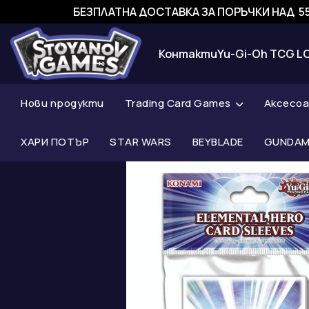
БЕЗПЛАТНА ДОСТАВКА ЗА ПОРЪЧКИ НАД 55
Контакти
Yu-Gi-Oh TCG L
Нови продукти
Trading Card Games
Аксесо
ХАРИ ПОТЪР
STAR WARS
BEYBLADE
GUNDAM 