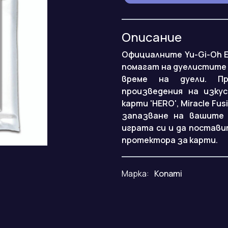
Описание
Официалните Yu-Gi-Oh E
помагат на дуелистите 
време на дуели. Пр
произведения на изку
карти 'HERO', Miracle Fu
запазване на вашите 
играта си и да постави
протектора за карти.
Марка:
Konami