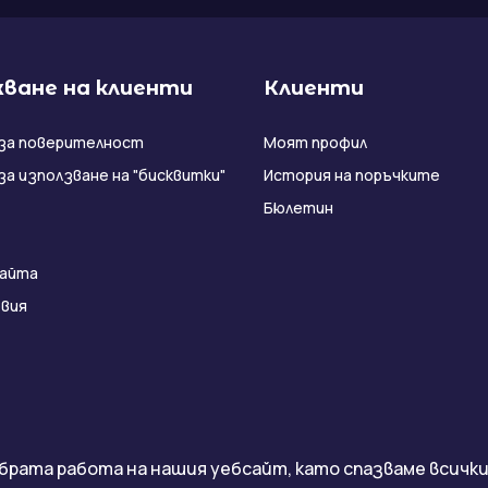
ване на клиенти
Клиенти
за поверителност
Моят профил
за използване на "бисквитки"
История на поръчките
Бюлетин
сайта
вия
брата работа на нашия уебсайт, като спазваме всички 