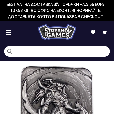
БЕЗПЛАТНА ДОСТАВКА ЗА ПОРЪЧКИ НАД 55 EUR/
107.58 лв. ДО ОФИС НА ЕКОНТ,ИГНОРИРАЙТЕ
ДОСТАВКАТА,КОЯТО ВИ ПОКАЗВА В CHECKOUT