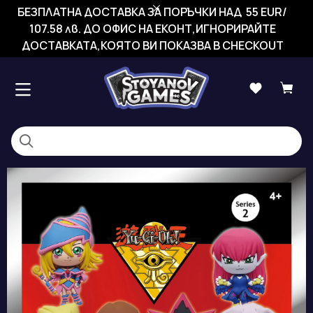
БЕЗПЛАТНА ДОСТАВКА ЗА ПОРЪЧКИ НАД 55 EUR/
107.58 лв. ДО ОФИС НА ЕКОНТ,ИГНОРИРАЙТЕ
ДОСТАВКАТА,КОЯТО ВИ ПОКАЗВА В CHECKOUT