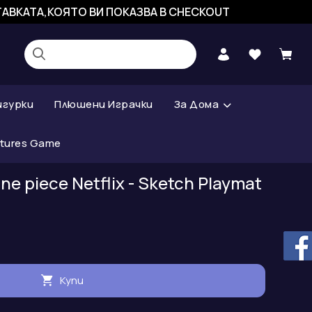
СТАВКАТА,КОЯТО ВИ ПОКАЗВА В CHECKOUT
игурки
Плюшени Играчки
За Дома
atures Game
ne piece Netflix - Sketch Playmat
Купи