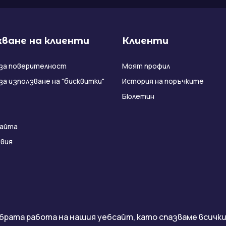
ване на клиенти
Клиенти
за поверителност
Моят профил
за използване на "бисквитки"
История на поръчките
Бюлетин
сайта
вия
брата работа на нашия уебсайт, като спазваме всички 