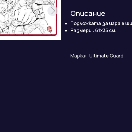
Описание
Подложката за игра е ш
Размери : 61x35 см.
Марка:
Ultimate Guard