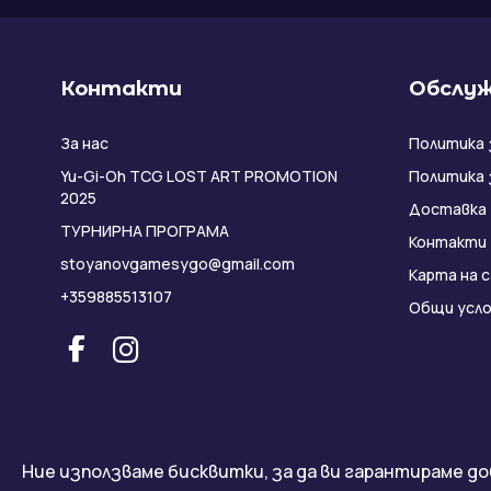
Контакти
Обслуж
За нас
Политика 
Yu-Gi-Oh TCG LOST ART PROMOTION
Политика 
2025
Доставка
ТУРНИРНА ПРОГРАМА
Контакти
stoyanovgamesygo@gmail.com
Карта на 
+359885513107
Общи усло
Ние използваме бисквитки, за да ви гарантираме до