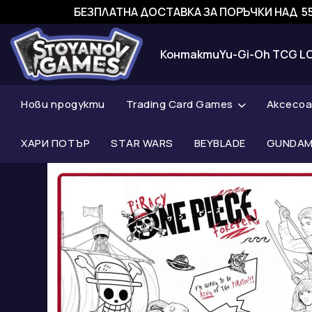
БЕЗПЛАТНА ДОСТАВКА ЗА ПОРЪЧКИ НАД 55
Контакти
Yu-Gi-Oh TCG L
Нови продукти
Trading Card Games
Аксесо
ХАРИ ПОТЪР
STAR WARS
BEYBLADE
GUNDAM 