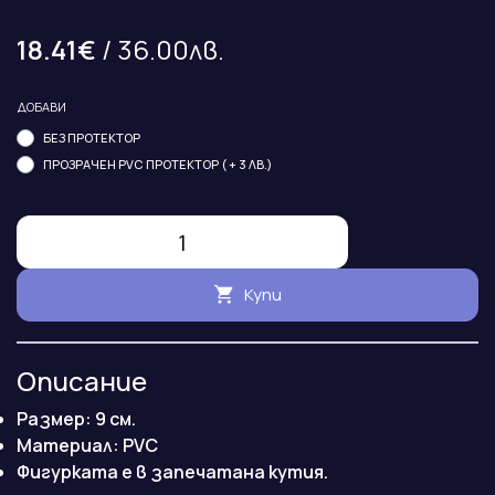
18.41€
/ 36.00лв.
ДОБАВИ
БЕЗ ПРОТЕКТОР
ПРОЗРАЧЕН PVC ПРОТЕКТОР ( + 3 ЛВ.)
Купи
Описание
Размер: 9 см.
Maтериал: PVC
Фигурката е в запечатана кутия.