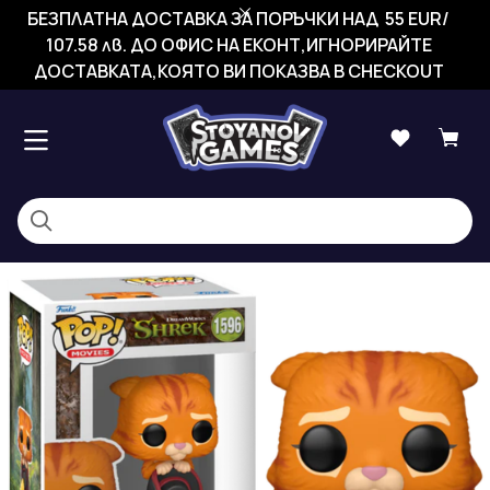
БЕЗПЛАТНА ДОСТАВКА ЗА ПОРЪЧКИ НАД 55 EUR/
107.58 лв. ДО ОФИС НА ЕКОНТ,ИГНОРИРАЙТЕ
ДОСТАВКАТА,КОЯТО ВИ ПОКАЗВА В CHECKOUT