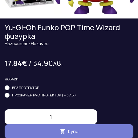
Yu-Gi-Oh Funko POP Time Wizard
фигурка
Наличност: Наличен
17.84€
/ 34.90лв.
ДОБАВИ
БЕЗ ПРОТЕКТОР
ПРОЗРАЧЕН PVC ПРОТЕКТОР ( + 3 ЛВ.)
Купи