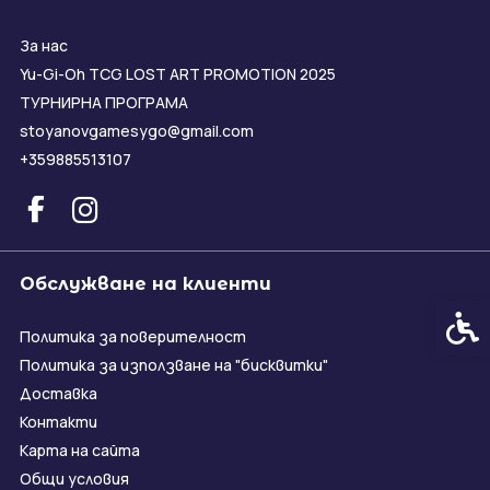
За нас
Yu-Gi-Oh TCG LOST ART PROMOTION 2025
ТУРНИРНА ПРОГРАМА
stoyanovgamesygo@gmail.com
+359885513107
Обслужване на клиенти
Спец
Политика за поверителност
Политика за използване на "бисквитки"
Доставка
Контакти
Карта на сайта
Общи условия