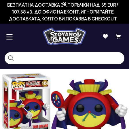
БЕЗПЛАТНА ДОСТАВКА ЗА ПОРЪЧКИ НАД 55 EUR/
107.58 лв. ДО ОФИС НА ЕКОНТ,ИГНОРИРАЙТЕ
ДОСТАВКАТА,КОЯТО ВИ ПОКАЗВА В CHECKOUT