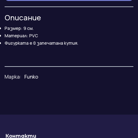
Описание
Размер: 9 см.
Maтериал: PVC
Фигурката е в запечатана кутия.
Марка:
Funko
Контакти