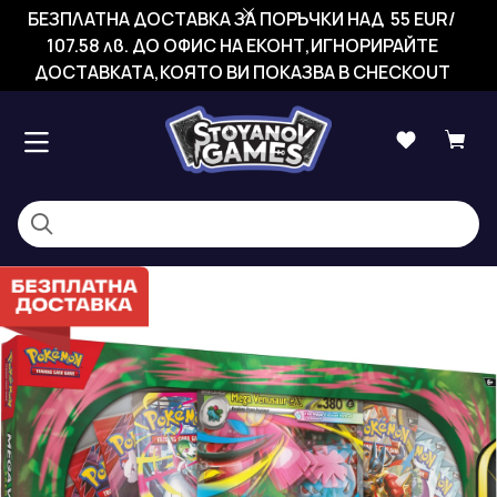
БЕЗПЛАТНА ДОСТАВКА ЗА ПОРЪЧКИ НАД 55 EUR/
107.58 лв. ДО ОФИС НА ЕКОНТ,ИГНОРИРАЙТЕ
ДОСТАВКАТА,КОЯТО ВИ ПОКАЗВА В CHECKOUT