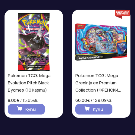
Pokemon TCG: Mega
Pokemon TCG: Mega
Evolution Pitch Black
Greninja ex Premium
Бустер (10 карти)
Collection (ФРЕНСКИ
ЕЗИК)
8.00€
/ 15.65лв.
66.00€
/ 129.09лв.
Купи
Купи