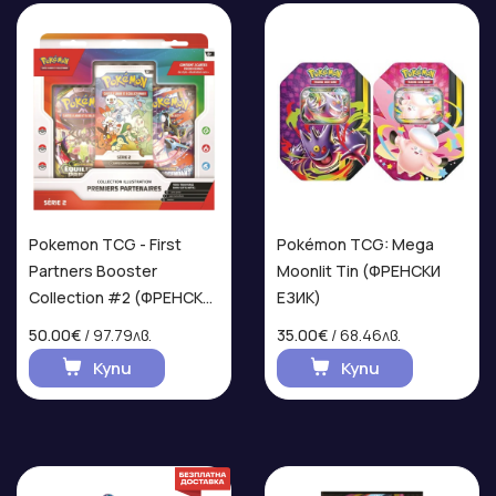
Pokemon TCG - First
Pokémon TCG: Mega
Partners Booster
Moonlit Tin (ФРЕНСКИ
Collection #2 (ФРЕНСКИ
ЕЗИК)
ЕЗИК)
50.00€
/ 97.79лв.
35.00€
/ 68.46лв.
Купи
Купи