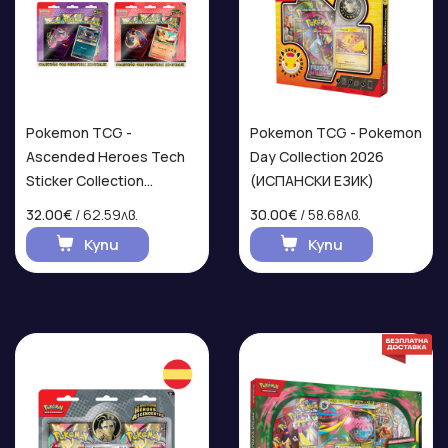
Pokemon TCG -
Pokemon TCG - Pokemon
Ascended Heroes Tech
Day Collection 2026
Sticker Collection
(ИСПАНСКИ ЕЗИК)
(ИСПАНСКИ ЕЗИК)
32.00€
/ 62.59лв.
30.00€
/ 58.68лв.
Купи
Купи