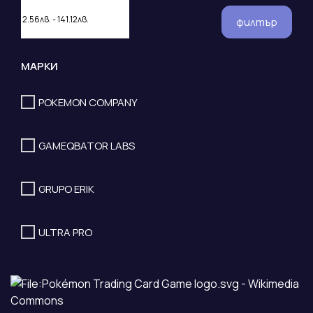
филтър
МАРКИ
POKEMON COMPANY
GAMEQBATOR LABS
GRUPO ERIK
ULTRA PRO