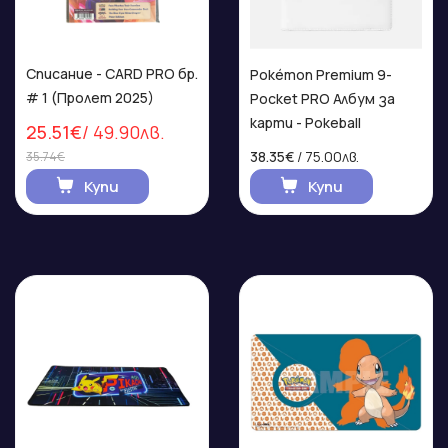
Списание - CARD PRO бр.
Pokémon Premium 9-
# 1 (Пролет 2025)
Pocket PRO Албум за
карти - Pokeball
25.51€
/ 49.90лв.
38.35€
/ 75.00лв.
35.74€
Купи
Купи