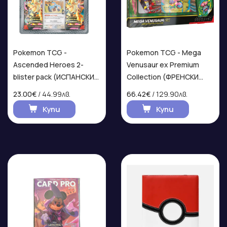
Pokemon TCG -
Pokemon TCG - Mega
Ascended Heroes 2-
Venusaur ex Premium
blister pack (ИСПАНСКИ
Collection (ФРЕНСКИ
ЕЗИК)
ЕЗИК)
23.00€
/ 44.99лв.
66.42€
/ 129.90лв.
Купи
Купи