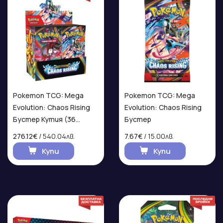
Pokemon TCG: Mega
Pokemon TCG: Mega
Evolution: Chaos Rising
Evolution: Chaos Rising
Бустер Кутия (36
Бустер
бустера)
276.12€
/ 540.04лв.
7.67€
/ 15.00лв.
Купи
Купи