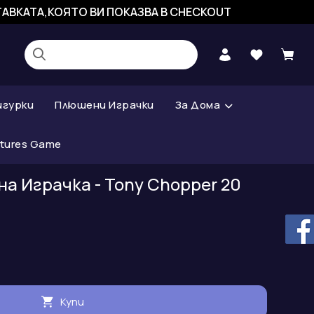
СТАВКАТА,КОЯТО ВИ ПОКАЗВА В CHECKOUT
игурки
Плюшени Играчки
За Дома
atures Game
а Играчка - Tony Chopper 20
Купи