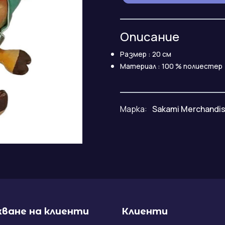
Описание
Размер : 20 см
Материал : 100 % полиестер
Марка:
Sakami Merchandi
ване на клиенти
Клиенти