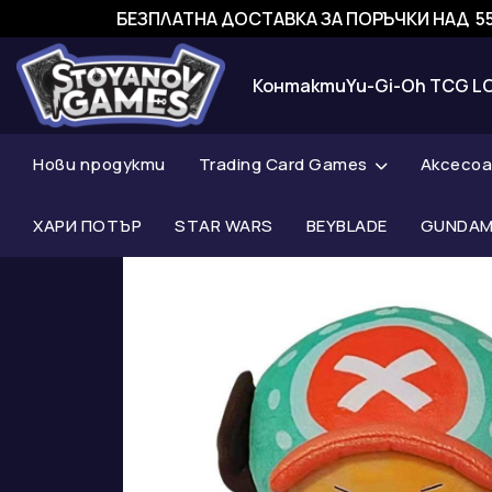
БЕЗПЛАТНА ДОСТАВКА ЗА ПОРЪЧКИ НАД 55
Контакти
Yu-Gi-Oh TCG L
Нови продукти
Trading Card Games
Аксесо
ХАРИ ПОТЪР
STAR WARS
BEYBLADE
GUNDAM 