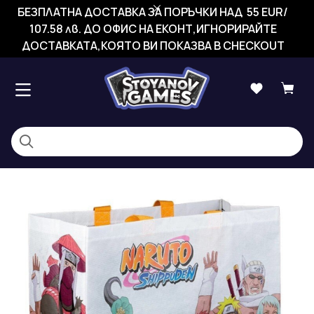
БЕЗПЛАТНА ДОСТАВКА ЗА ПОРЪЧКИ НАД 55 EUR/
107.58 лв. ДО ОФИС НА ЕКОНТ,ИГНОРИРАЙТЕ
ДОСТАВКАТА,КОЯТО ВИ ПОКАЗВА В CHECKOUT