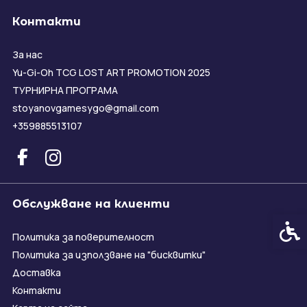
Контакти
За нас
Yu-Gi-Oh TCG LOST ART PROMOTION 2025
ТУРНИРНА ПРОГРАМА
stoyanovgamesygo@gmail.com
+359885513107
Обслужване на клиенти
Спец
Политика за поверителност
Политика за използване на "бисквитки"
Доставка
Контакти