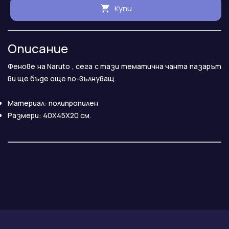
Купи
Описание
Фенове на Naruto , сега с тази тематична чанта пазарът
ви ще бъде още по-вълнуващ.
Материал: полипропилен
Размери: 40X45X20 см.