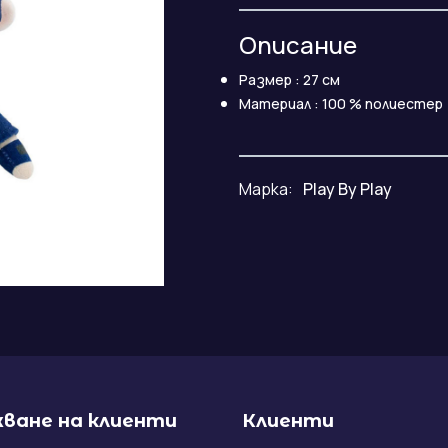
Описание
Размер : 27 см
Материал : 100 % полиестер
Марка:
Play By Play
ване на клиенти
Клиенти