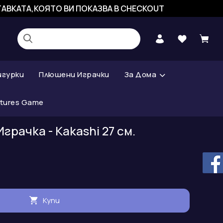
СТАВКАТА,КОЯТО ВИ ПОКАЗВА В CHECKOUT
игурки
Плюшени Играчки
За Дома
atures Game
грачка - Kakashi 27 см.
Купи