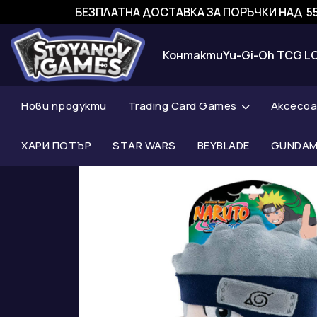
БЕЗПЛАТНА ДОСТАВКА ЗА ПОРЪЧКИ НАД 55
Контакти
Yu-Gi-Oh TCG L
Нови продукти
Trading Card Games
Аксесо
ХАРИ ПОТЪР
STAR WARS
BEYBLADE
GUNDAM 