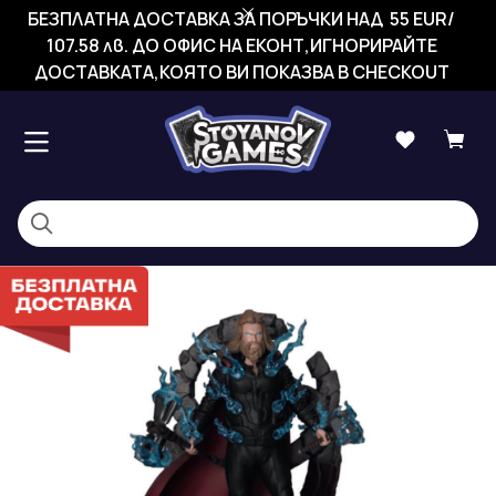
БЕЗПЛАТНА ДОСТАВКА ЗА ПОРЪЧКИ НАД 55 EUR/
107.58 лв. ДО ОФИС НА ЕКОНТ,ИГНОРИРАЙТЕ
ДОСТАВКАТА,КОЯТО ВИ ПОКАЗВА В CHECKOUT