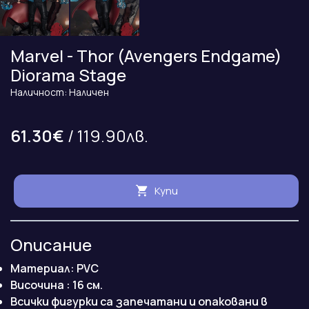
Marvel - Thor (Avengers Endgame)
Diorama Stage
Наличност: Наличен
61.30€
/ 119.90лв.
Купи
Описание
Материал: PVC
Височина : 16 см.
Всички фигурки са запечатани и опаковани в