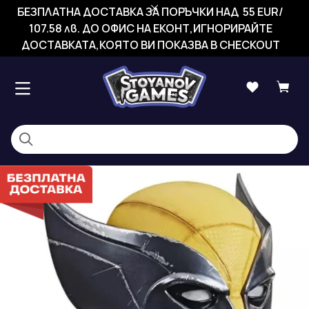
БЕЗПЛАТНА ДОСТАВКА ЗА ПОРЪЧКИ НАД 55 EUR/
107.58 лв. ДО ОФИС НА ЕКОНТ,ИГНОРИРАЙТЕ
ДОСТАВКАТА,КОЯТО ВИ ПОКАЗВА В CHECKOUT