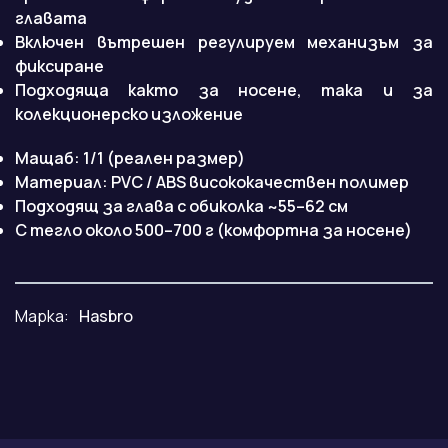
главата
Включен вътрешен регулируем механизъм за
фиксиране
Подходяща както за носене, така и за
колекционерско изложение
Мащаб: 1/1 (реален размер)
Материал: PVC / ABS висококачествен полимер
Подходящ за глава с обиколка ~55–62 см
С тегло около 500–700 г (комфортна за носене)
Марка:
Hasbro