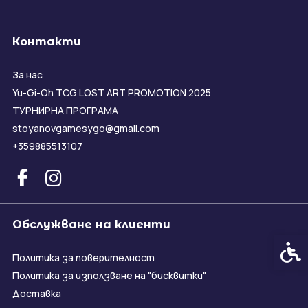
Контакти
За нас
Yu-Gi-Oh TCG LOST ART PROMOTION 2025
ТУРНИРНА ПРОГРАМА
stoyanovgamesygo@gmail.com
+359885513107
Обслужване на клиенти
Спец
Политика за поверителност
Политика за използване на "бисквитки"
Доставка