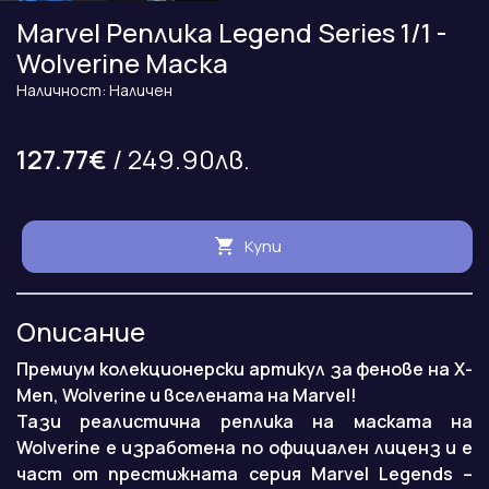
Marvel Реплика Legend Series 1/1 -
Wolverine Маска
Наличност: Наличен
127.77€
/ 249.90лв.
Купи
Описание
Премиум колекционерски артикул за фенове на X-
Men, Wolverine и вселената на Marvel!
Тази реалистична реплика на маската на
Wolverine е изработена по официален лиценз и е
част от престижната серия Marvel Legends –