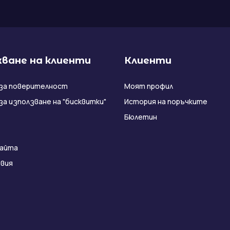
ване на клиенти
Клиенти
за поверителност
Моят профил
за използване на "бисквитки"
История на поръчките
Бюлетин
сайта
вия