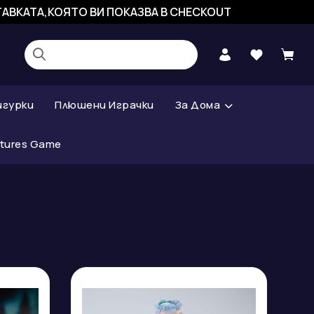
СТАВКАТА,КОЯТО ВИ ПОКАЗВА В CHECKOUT
игурки
Плюшени Играчки
За Дома
atures Game