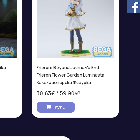
ba -
Frieren: Beyond Journey's End -
Frieren Flower Garden Luminasta
Колекционерска Фигурка
30.63€
/ 59.90лв.
Купи