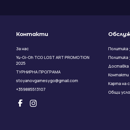
Контакти
Обслуж
За нас
Политика 
Yu-Gi-Oh TCG LOST ART PROMOTION
Политика 
2025
Доставка
ТУРНИРНА ПРОГРАМА
Контакти
stoyanovgamesygo@gmail.com
Карта на 
+359885513107
Общи усло