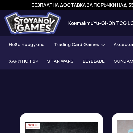
БЕЗПЛАТНА ДОСТАВКА ЗА ПОРЪЧКИ НАД 55
Контакти
Yu-Gi-Oh TCG L
Нови продукти
Trading Card Games
Аксесо
ХАРИ ПОТЪР
STAR WARS
BEYBLADE
GUNDAM 