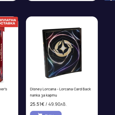
eer's
Disney Lorcana - Lorcana Card Back
папка за карти
25.51€
/ 49.90лв.