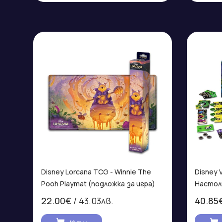
Disney Lorcana TCG - Winnie The
Disney V
Pooh Playmat (подложка за игра)
Настол
22.00€
/ 43.03лв.
40.85