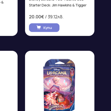
 &
Starter Deck: Jim Hawkins & Tigger
20.00€
/ 39.12лв.
Купи