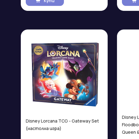
Купи
Disney 
Disney Lorcana TCG - Gateway Set
Floodbor
(настолна игра)
Queen &