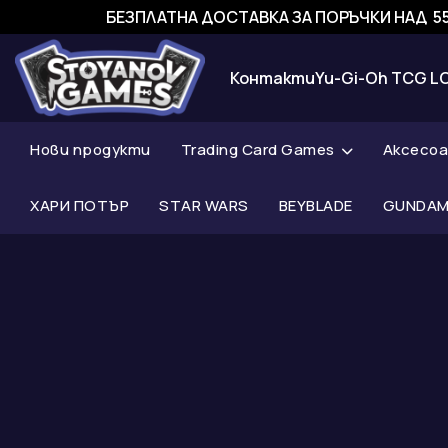
БЕЗПЛАТНА ДОСТАВКА ЗА ПОРЪЧКИ НАД 55
Контакти
Yu-Gi-Oh TCG L
Нови продукти
Trading Card Games
Аксесо
ХАРИ ПОТЪР
STAR WARS
BEYBLADE
GUNDAM 