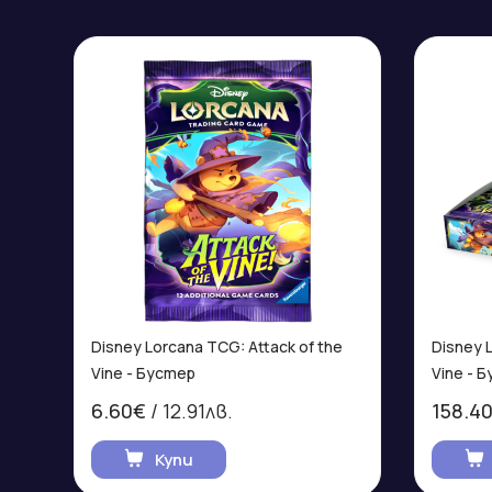
Disney Lorcana TCG: Attack of the
Disney 
Vine - Бустер
Vine - 
6.60€
/ 12.91лв.
158.4
Купи