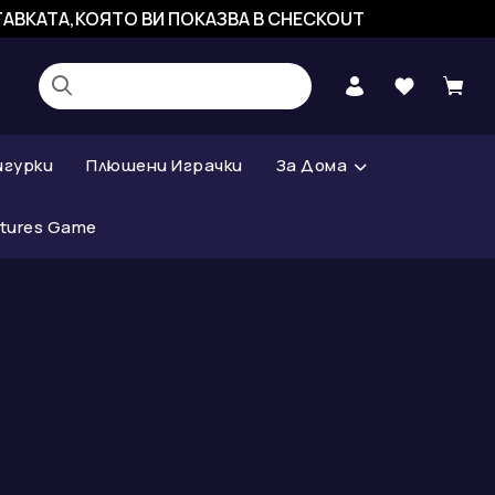
СТАВКАТА,КОЯТО ВИ ПОКАЗВА В CHECKOUT
игурки
Плюшени Играчки
За Дома
atures Game