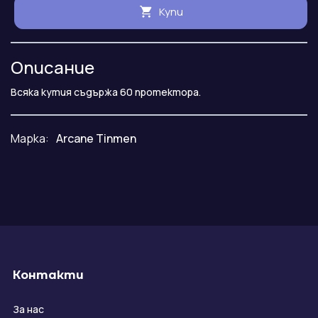
Купи
Описание
Всяка кутия съдържа 60 протектора.
Марка:
Arcane Tinmen
Контакти
За нас