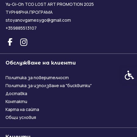
Yu-Gi-Oh TCG LOST ART PROMOTION 2025
ТУРНИРНА ПРОГРАМА
stoyanovgamesygo@gmail.com
+359885513107
Обслужване на клиенти
Спец
Политика за поверителност
Политика за използване на "бисквитки"
Доставка
Контакти
Карта на сайта
Общи условия
Клиенти