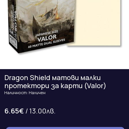
Dragon Shield матови малки
протектори за карти (Valor)
Наличност: Наличен
6.65€
/ 13.00лв.