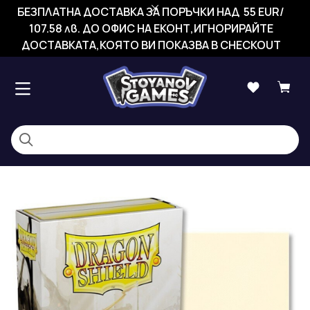
БЕЗПЛАТНА ДОСТАВКА ЗА ПОРЪЧКИ НАД 55 EUR/
107.58 лв. ДО ОФИС НА ЕКОНТ,ИГНОРИРАЙТЕ
ДОСТАВКАТА,КОЯТО ВИ ПОКАЗВА В CHECKOUT