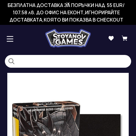
БЕЗПЛАТНА ДОСТАВКА ЗА ПОРЪЧКИ НАД 55 EUR/
107.58 лв. ДО ОФИС НА ЕКОНТ,ИГНОРИРАЙТЕ
ДОСТАВКАТА,КОЯТО ВИ ПОКАЗВА В CHECKOUT