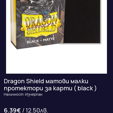
Dragon Shield матови малки
протектори за карти ( black )
Наличност: Изчерпан
6.39€
/ 12.50лв.