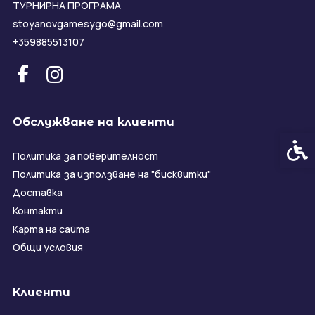
ТУРНИРНА ПРОГРАМА
stoyanovgamesygo@gmail.com
+359885513107
Обслужване на клиенти
Спец
Политика за поверителност
Политика за използване на "бисквитки"
Доставка
Контакти
Карта на сайта
Общи условия
Клиенти