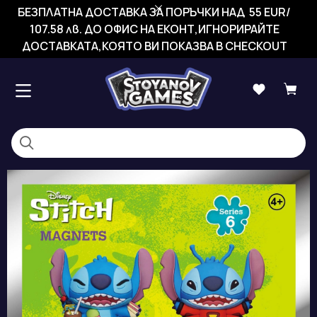
БЕЗПЛАТНА ДОСТАВКА ЗА ПОРЪЧКИ НАД 55 EUR/
107.58 лв. ДО ОФИС НА ЕКОНТ,ИГНОРИРАЙТЕ
ДОСТАВКАТА,КОЯТО ВИ ПОКАЗВА В CHECKOUT