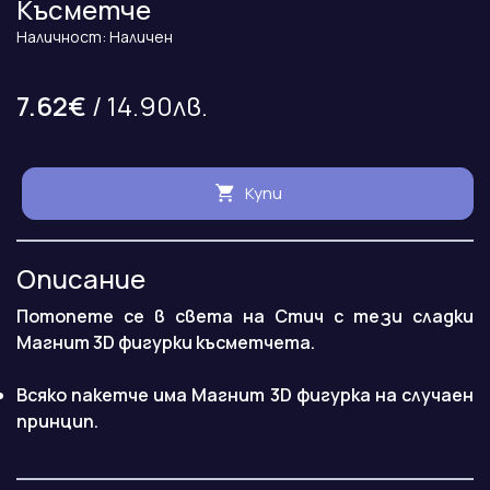
Късметче
Наличност: Наличен
7.62€
/ 14.90лв.
Купи
Описание
Потопете се в света на Стич с тези сладки
Магнит 3D фигурки късметчета.
Всяко пакетче има Магнит 3D фигурка на случаен
принцип.