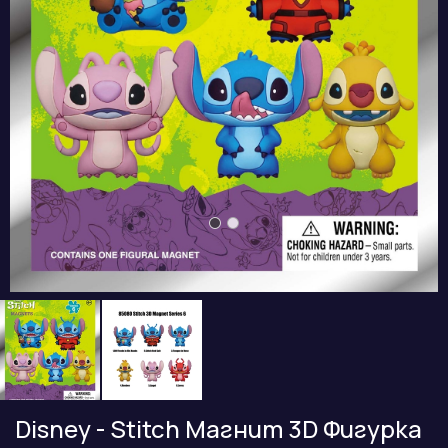
Disney - Stitch Магнит 3D Фигурка