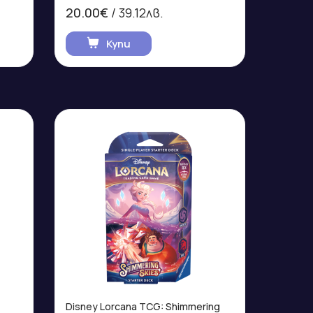
20.00€
/ 39.12лв.
Купи
Disney Lorcana TCG: Shimmering