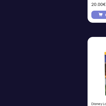
20.00€
Disney L