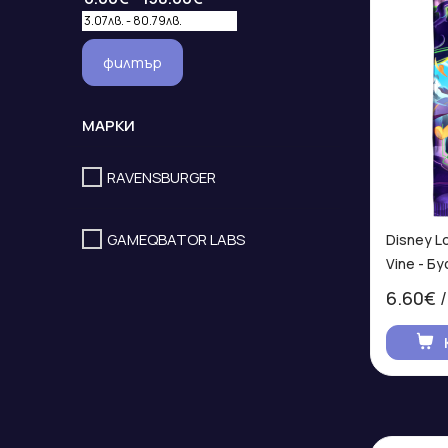
филтър
МАРКИ
RAVENSBURGER
GAMEQBATOR LABS
Disney Lo
Vine - Б
6.60€
/