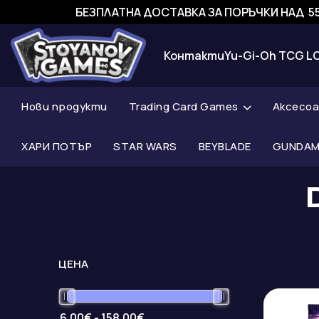
БЕЗПЛАТНА ДОСТАВКА ЗА ПОРЪЧКИ НАД 55
Контакти
Yu-Gi-Oh TCG L
Нови продукти
Trading Card Games
Аксесо
ХАРИ ПОТЪР
STAR WARS
BEYBLADE
GUNDAM 
ЦЕНА