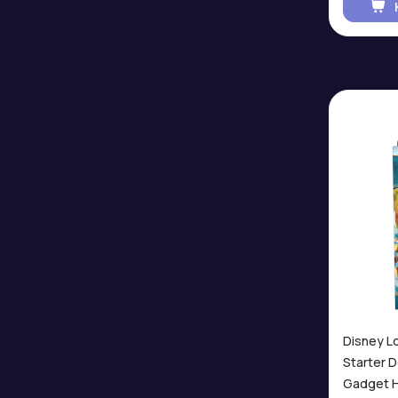
Disney L
Starter 
Gadget 