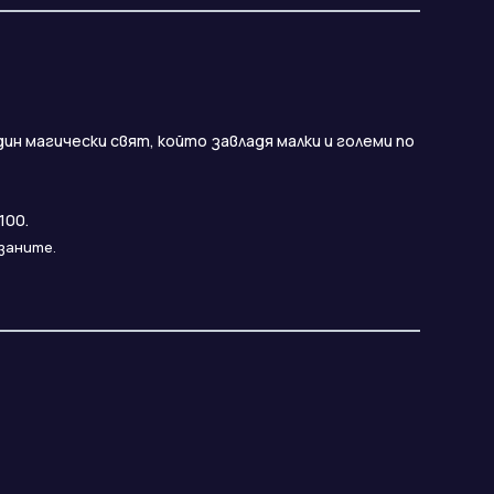
дин магически свят, който завладя малки и големи по
100.
азаните.