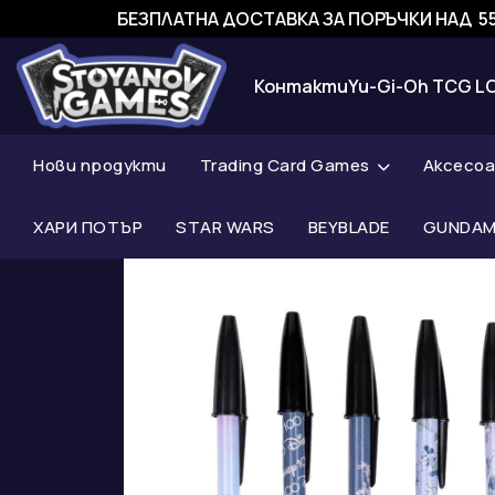
БЕЗПЛАТНА ДОСТАВКА ЗА ПОРЪЧКИ НАД 55
Контакти
Yu-Gi-Oh TCG L
Нови продукти
Trading Card Games
Аксесо
ХАРИ ПОТЪР
STAR WARS
BEYBLADE
GUNDAM 