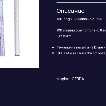
Описание
100-годишнината на Дисни.
100 години сме потопени в е
цял свят.
Тематична писалка на Disney 
ЦЕНАТА е за 1 писалка от пок
Марка:
CERDÁ