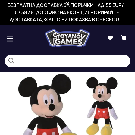
БЕЗПЛАТНА ДОСТАВКА ЗА ПОРЪЧКИ НАД 55 EUR/
107.58 лв. ДО ОФИС НА ЕКОНТ,ИГНОРИРАЙТЕ
ДОСТАВКАТА,КОЯТО ВИ ПОКАЗВА В CHECKOUT