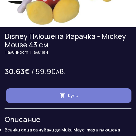
Disney Плюшена Играчка - Mickey
Mouse 43 см.
Наличност: Наличен
30.63€
/ 59.90лв.
Купи
Описание
Всички деца са чували за Мики Маус, тази плюшена