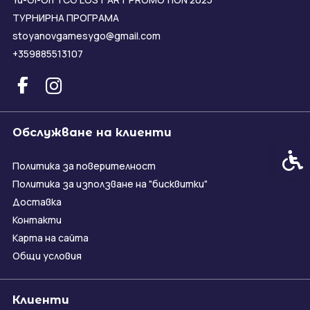
ТУРНИРНА ПРОГРАМА
stoyanovgamesygo@gmail.com
+359885513107
Обслужване на клиенти
Спец
Политика за поверителност
Политика за използване на "бисквитки"
Доставка
Контакти
Карта на сайта
Общи условия
Клиенти