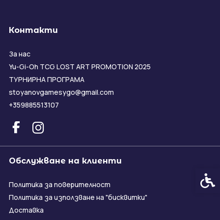
Контакти
За нас
Yu-Gi-Oh TCG LOST ART PROMOTION 2025
ТУРНИРНА ПРОГРАМА
stoyanovgamesygo@gmail.com
+359885513107
Обслужване на клиенти
Спец
Политика за поверителност
Политика за използване на "бисквитки"
Доставка