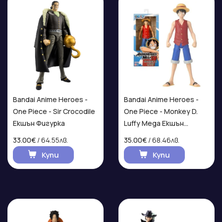
Bandai Anime Heroes -
Bandai Anime Heroes -
One Piece - Sir Crocodile
One Piece - Monkey D.
Екшън Фигурка
Luffy Mega Екшън
Фигурка
33.00€
/ 64.55лв.
35.00€
/ 68.46лв.
Купи
Купи