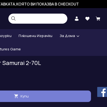
СТАВКАТА,КОЯТО ВИ ПОКАЗВА В CHECKOUT
игурки
Плюшени Играчки
За Дома
atures Game
r Samurai 2-70L
Купи