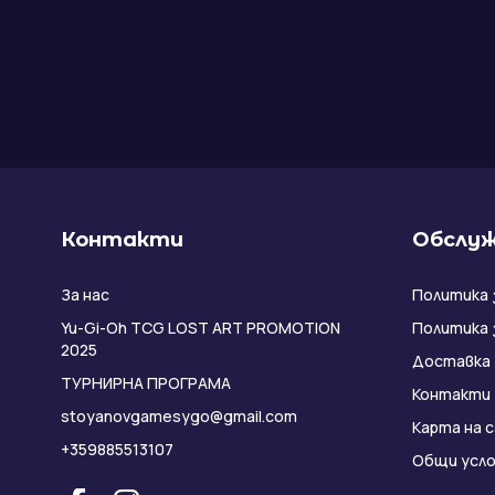
Контакти
Обслуж
За нас
Политика 
Yu-Gi-Oh TCG LOST ART PROMOTION
Политика 
2025
Доставка
ТУРНИРНА ПРОГРАМА
Контакти
stoyanovgamesygo@gmail.com
Карта на 
+359885513107
Общи усло