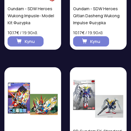
Gundam - SDW Heroes
Gundam - SDW Heroes
Wukong Impusle- Model
Qitian Dasheng Wukong
Kit Фигурка
Impulse Фигурка
10.17€
/ 19.90лв.
10.17€
/ 19.90лв.
Купи
Купи