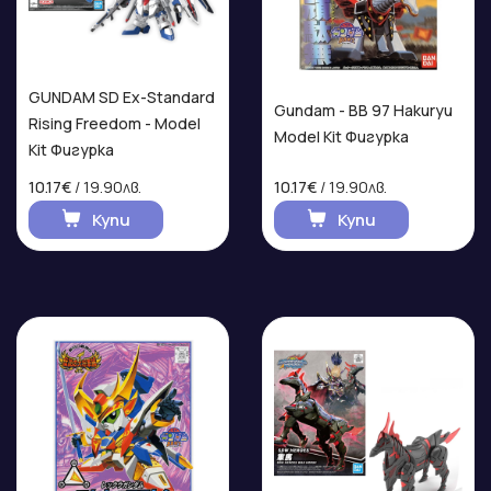
GUNDAM SD Ex-Standard
Gundam - BB 97 Hakuryu
Rising Freedom - Model
Model Kit Фигурка
Kit Фигурка
10.17€
/ 19.90лв.
10.17€
/ 19.90лв.
Купи
Купи