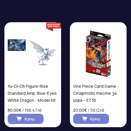
Yu-Gi-Oh Figure-Rise
One Piece Card Game -
Standard Amp. Blue-Eyes
Стартово тесте за
White Dragon - Model Kit
игра - ST35
80.00€
/ 156.47лв.
20.00€
/ 39.12лв.
Купи
Купи