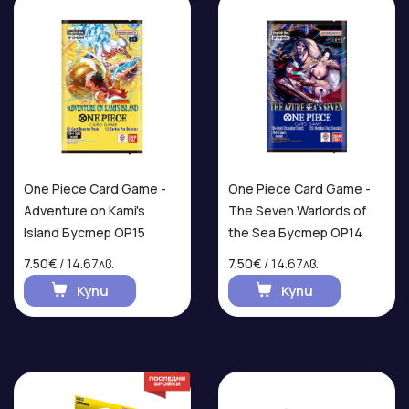
One Piece Card Game -
One Piece Card Game -
Adventure on Kami's
The Seven Warlords of
Island Бустер OP15
the Sea Бустер OP14
7.50€
/ 14.67лв.
7.50€
/ 14.67лв.
Купи
Купи