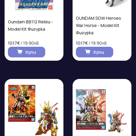
GUNDAM SDW Heroes
Gundam BB112 Rekku -
War Horse - Model Kit
Model Kit Фигурка
Фигурка
10.17€
/ 19.90лв.
10.17€
/ 19.90лв.
Купи
Купи