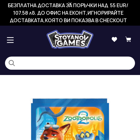
БЕЗПЛАТНА ДОСТАВКА ЗА ПОРЪЧКИ НАД 55 EUR/
107.58 лв. ДО ОФИС НА ЕКОНТ,ИГНОРИРАЙТЕ
ДОСТАВКАТА,КОЯТО ВИ ПОКАЗВА В CHECKOUT