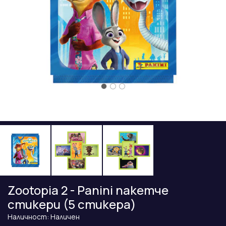
Zootopia 2 - Panini пакетче
стикери (5 стикера)
Наличност: Наличен