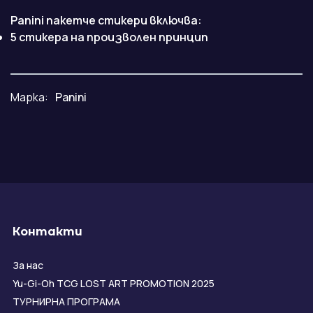
Panini пакетче стикери включва:
5 стикера на произволен принцип
Марка:
Panini
Контакти
За нас
Yu-Gi-Oh TCG LOST ART PROMOTION 2025
ТУРНИРНА ПРОГРАМА