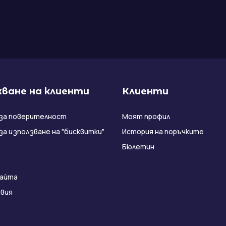
ване на клиенти
Клиенти
за поверителност
Моят профил
за използване на "бисквитки"
История на поръчките
Бюлетин
сайта
вия