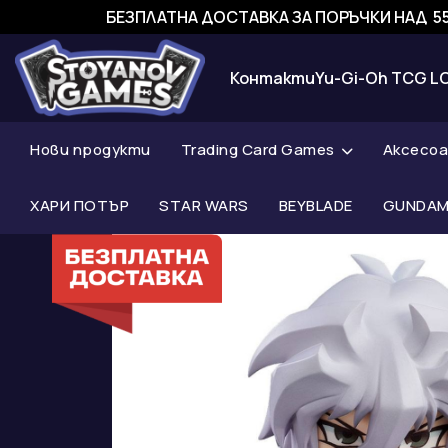
БЕЗПЛАТНА ДОСТАВКА ЗА ПОРЪЧКИ НАД 55
Контакти
Yu-Gi-Oh TCG L
Нови продукти
Trading Card Games
Аксесо
ХАРИ ПОТЪР
STAR WARS
BEYBLADE
GUNDAM 