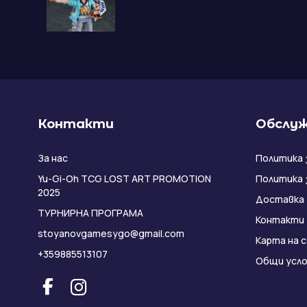
Контакти
Обслуж
За нас
Политика 
Yu-Gi-Oh TCG LOST ART PROMOTION
Политика 
2025
Доставка
ТУРНИРНА ПРОГРАМА
Контакти
stoyanovgamesygo@gmail.com
Карта на 
+359885513107
Общи усло