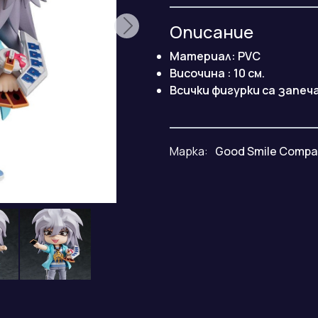
Описание
Материал: PVC
Височина : 10 см.
Всички фигурки са запеч
Марка:
Good Smile Compa