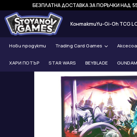
БЕЗПЛАТНА ДОСТАВКА ЗА ПОРЪЧКИ НАД 55
Контакти
Yu-Gi-Oh TCG L
Нови продукти
Trading Card Games
Аксесо
ХАРИ ПОТЪР
STAR WARS
BEYBLADE
GUNDAM 