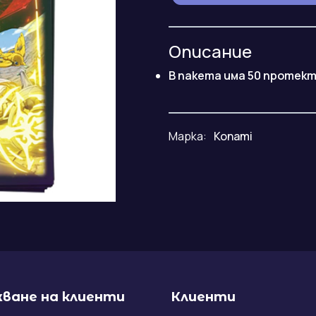
Описание
В пакета има 50 протект
Марка:
Konami
ване на клиенти
Клиенти