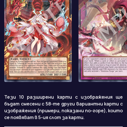
Тези 10 разширени карти с изображения ще
бъдат смесени с 58-те други вариантни карти с
изображения (примери, показани по-горе), които
се появяват в 5-ия слот за карти.