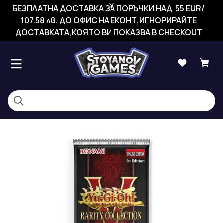
БЕЗПЛАТНА ДОСТАВКА ЗА ПОРЪЧКИ НАД 55 EUR/
107.58 лв. ДО ОФИС НА ЕКОНТ,ИГНОРИРАЙТЕ
ДОСТАВКАТА,КОЯТО ВИ ПОКАЗВА В CHECKOUT