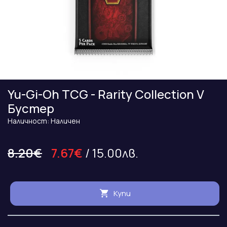
Yu-Gi-Oh TCG - Rarity Collection V
Бустер
Наличност: Наличен
8.20€
7.67€
/ 15.00лв.
Купи