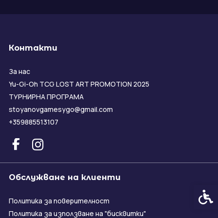
Контакти
За нас
Yu-Gi-Oh TCG LOST ART PROMOTION 2025
ТУРНИРНА ПРОГРАМА
stoyanovgamesygo@gmail.com
+359885513107
Обслужване на клиенти
Спец
Политика за поверителност
Политика за използване на "бисквитки"