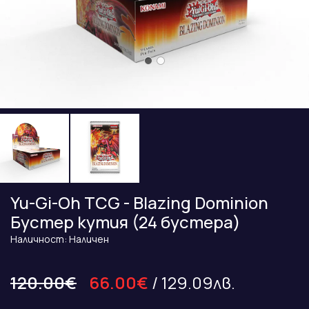
Yu-Gi-Oh TCG - Blazing Dominion
Бустер кутия (24 бустера)
Наличност: Наличен
120.00€
66.00€
/ 129.09лв.