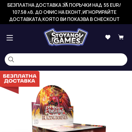
БЕЗПЛАТНА ДОСТАВКА ЗА ПОРЪЧКИ НАД 55 EUR/
107.58 лв. ДО ОФИС НА ЕКОНТ,ИГНОРИРАЙТЕ
ДОСТАВКАТА,КОЯТО ВИ ПОКАЗВА В CHECKOUT