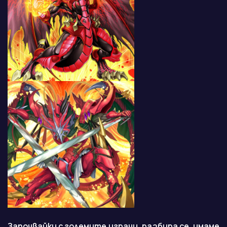
Започвайки с големите играчи, разбира се, имаме