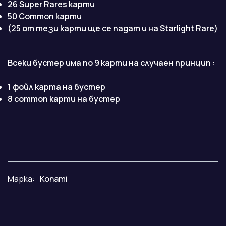
26 Super Rares карти
50 Common карти
(25 от тези карти ще се падат и на Starlight Rare)
Всеки бустер има по 9 карти на случаен принцип :
1 фойл карта на бустер
8 common карти на бустер
Марка:
Konami