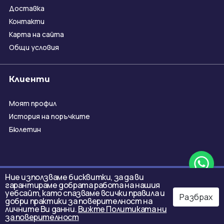
Доставка
Контакти
Карта на сайта
Общи условия
Клиенти
Моят профил
История на поръчките
Бюлетин
Ние използваме бисквитки, за да ви
гарантираме добрата работа на нашия
уебсайт, като спазваме всички правила и
Разбрах
добри практики за поверителност на
личните Ви данни.
Вижте Политиката ни
за поверителност