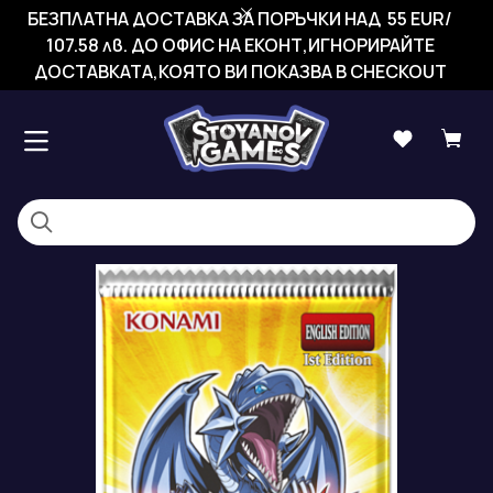
БЕЗПЛАТНА ДОСТАВКА ЗА ПОРЪЧКИ НАД 55 EUR/
107.58 лв. ДО ОФИС НА ЕКОНТ,ИГНОРИРАЙТЕ
ДОСТАВКАТА,КОЯТО ВИ ПОКАЗВА В CHECKOUT