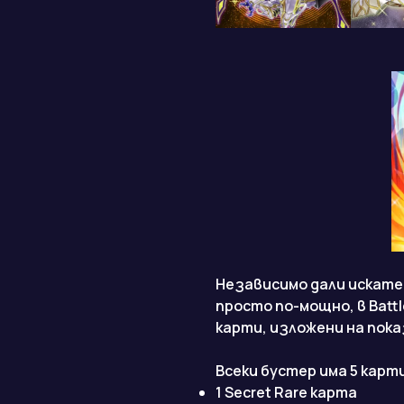
Независимо дали искате
просто по-мощно, в Battl
карти, изложени на пока
Всеки бустер има 5 карти
1 Secret Rare карта