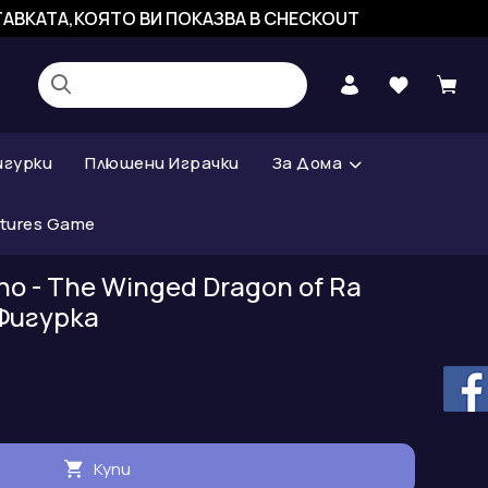
СТАВКАТА,КОЯТО ВИ ПОКАЗВА В CHECKOUT
игурки
Плюшени Играчки
За Дома
atures Game
ho - The Winged Dragon of Ra
Фигурка
Купи