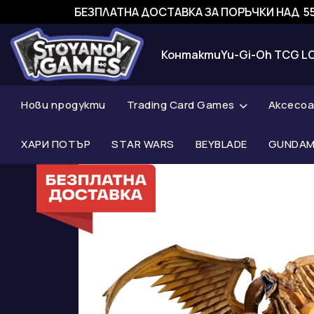
БЕЗПЛАТНА ДОСТАВКА ЗА ПОРЪЧКИ НАД 55
Контакти
Yu-Gi-Oh TCG L
Нови продукти
Trading Card Games
Аксесо
ХАРИ ПОТЪР
STAR WARS
BEYBLADE
GUNDAM 