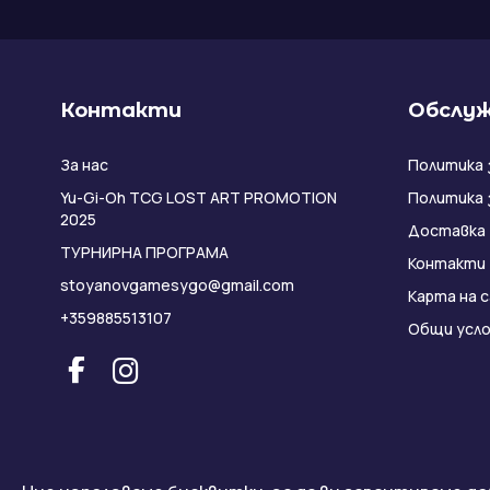
Контакти
Обслуж
За нас
Политика 
Yu-Gi-Oh TCG LOST ART PROMOTION
Политика 
2025
Доставка
ТУРНИРНА ПРОГРАМА
Контакти
stoyanovgamesygo@gmail.com
Карта на 
+359885513107
Общи усло