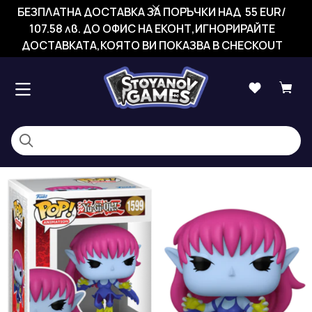
БЕЗПЛАТНА ДОСТАВКА ЗА ПОРЪЧКИ НАД 55 EUR/
107.58 лв. ДО ОФИС НА ЕКОНТ,ИГНОРИРАЙТЕ
ДОСТАВКАТА,КОЯТО ВИ ПОКАЗВА В CHECKOUT