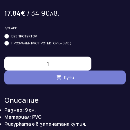
17.84€
/ 34.90лв.
ДОБАВИ
БЕЗ ПРОТЕКТОР
ПРОЗРАЧЕН PVC ПРОТЕКТОР ( + 3 ЛВ.)
Купи
Описание
Размер: 9 см.
Maтериал: PVC
Фигурката е в запечатана кутия.