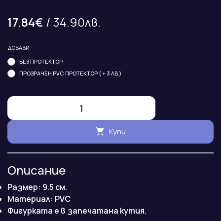
17.84€
/ 34.90лв.
ДОБАВИ
БЕЗ ПРОТЕКТОР
ПРОЗРАЧЕН PVC ПРОТЕКТОР ( + 3 ЛВ.)
Купи
Описание
Размер: 9.5 см.
Maтериал: PVC
Фигурката е в запечатана кутия.