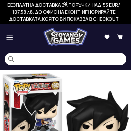
БЕЗПЛАТНА ДОСТАВКА ЗА ПОРЪЧКИ НАД 55 EUR/
107.58 лв. ДО ОФИС НА ЕКОНТ,ИГНОРИРАЙТЕ
ДОСТАВКАТА,КОЯТО ВИ ПОКАЗВА В CHECKOUT