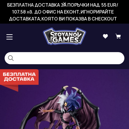
БЕЗПЛАТНА ДОСТАВКА ЗА ПОРЪЧКИ НАД 55 EUR/
107.58 лв. ДО ОФИС НА ЕКОНТ,ИГНОРИРАЙТЕ
ДОСТАВКАТА,КОЯТО ВИ ПОКАЗВА В CHECKOUT