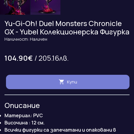
Yu-Gi-Oh! Duel Monsters Chronicle
GX - Yubel Колекционерска Фигурка
Наличност: Наличен
104.90€
/ 205.16лв.
Купи
Описание
Материал: PVC
Височина : 12 см.
Всички фигурки са запечатани и опаковани в