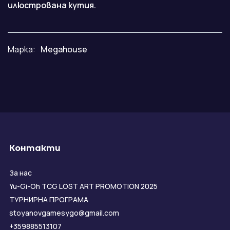
илюстрована кутия.
Марка:
Megahouse
Контакти
За нас
Yu-Gi-Oh TCG LOST ART PROMOTION 2025
ТУРНИРНА ПРОГРАМА
stoyanovgamesygo@gmail.com
+359885513107