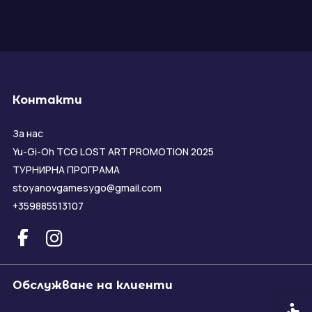
Контакти
За нас
Yu-Gi-Oh TCG LOST ART PROMOTION 2025
ТУРНИРНА ПРОГРАМА
stoyanovgamesygo@gmail.com
+359885513107
Обслужване на клиенти
Спец