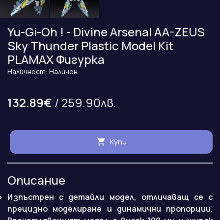
Yu-Gi-Oh ! - Divine Arsenal AA-ZEUS
Sky Thunder Plastic Model Kit
PLAMAX Фигурка
Наличност: Наличен
132.89€
/ 259.90лв.
Купи
Описание
Изпъстрен с детайли модел, отличаващ се с
прецизно моделиране и динамични пропорции.