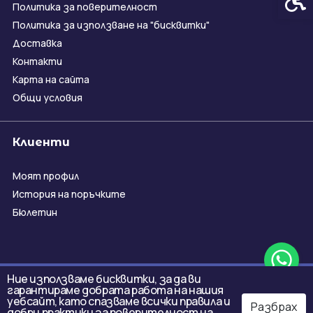
Политика за поверителност
Политика за използване на "бисквитки"
Доставка
Контакти
Карта на сайта
Общи условия
Клиенти
Моят профил
История на поръчките
Бюлетин
Ние използваме бисквитки, за да ви
гарантираме добрата работа на нашия
уебсайт, като спазваме всички правила и
Разбрах
добри практики за поверителност на