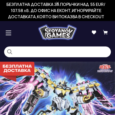
БЕЗПЛАТНА ДОСТАВКА ЗА ПОРЪЧКИ НАД 55 EUR/
107.58 лв. ДО ОФИС НА ЕКОНТ,ИГНОРИРАЙТЕ
ДОСТАВКАТА,КОЯТО ВИ ПОКАЗВА В CHECKOUT