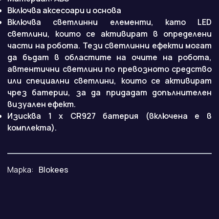
Включва аксесоари и основа
Включва светлинни елементи, като LED
светлини, които се активират в определени
части на робота. Тези светлинни ефекти могат
да бъдат в областите на очите на робота,
автентични светлини по превозното средство
или специални светлини, които се активират
чрез батерии, за да придадат допълнителен
визуален ефект.
Изисква 1 x CR927 батерия (включена е в
комплекта).
Марка:
Blokees