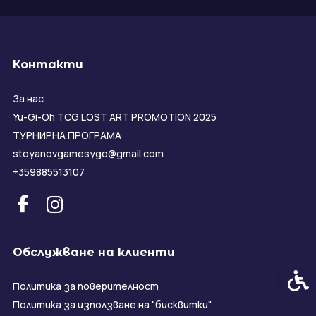
Контакти
За нас
Yu-Gi-Oh TCG LOST ART PROMOTION 2025
ТУРНИРНА ПРОГРАМА
stoyanovgamesygo@gmail.com
+359885513107
Обслужване на клиенти
Спец
Политика за поверителност
Политика за използване на "бисквитки"