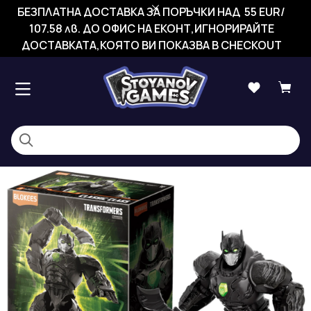
БЕЗПЛАТНА ДОСТАВКА ЗА ПОРЪЧКИ НАД 55 EUR/
107.58 лв. ДО ОФИС НА ЕКОНТ,ИГНОРИРАЙТЕ
ДОСТАВКАТА,КОЯТО ВИ ПОКАЗВА В CHECKOUT