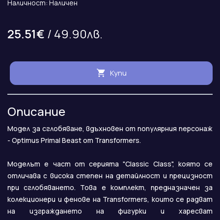
Наличност: Наличен
25.51€
/ 49.90лв.
Купи
Описание
Модел за сглобяване, вдъхновен от популярния персонаж
- Optimus Primal Beast
от Transformers.
Моделът е част от серията "Classic Class", която се
отличава с висока степен на детайлност и прецизност
при сглобяването. Това е комплект, предназначен за
колекционери и фенове на Transformers, които се радват
на изграждането на фигурки и харесват