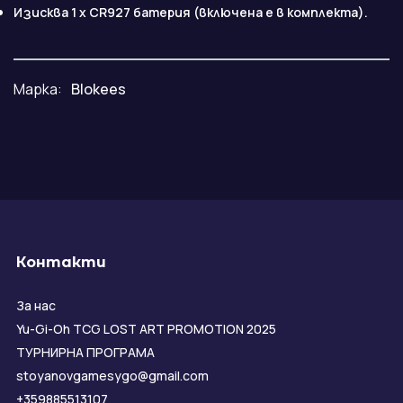
Изисква 1 x CR927 батерия (включена е в комплекта).
Марка:
Blokees
Контакти
За нас
Yu-Gi-Oh TCG LOST ART PROMOTION 2025
ТУРНИРНА ПРОГРАМА
stoyanovgamesygo@gmail.com
+359885513107