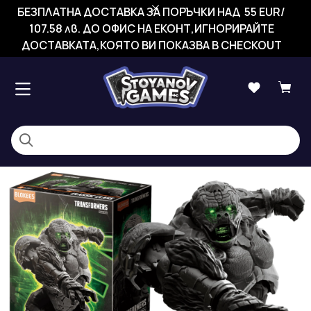
БЕЗПЛАТНА ДОСТАВКА ЗА ПОРЪЧКИ НАД 55 EUR/
107.58 лв. ДО ОФИС НА ЕКОНТ,ИГНОРИРАЙТЕ
ДОСТАВКАТА,КОЯТО ВИ ПОКАЗВА В CHECKOUT