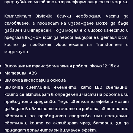
предизвикателството на трансформиращите се модели.
Комплектът включва всички необходими части за
сглобяване, а процесът на изграждане може да бъде
забавен и интересен. Този модел е с високо качество и
предлага възможност за персонализиране и детайлност,
които да привлекат любителите на Transformers и
моделизма.
Височина на трансформирания робот: около 12-15 см
Материал: ABS
Включва аксесоари и основа
Включва светлинни елементи, като LED светлини,
които се активират в определени части на робота или
превозното средство. Тези светлинни ефекти могат
да бъдат в областите на очите на робота, автентични
светлини по превозното средство или специални
светлини, които се активират чрез батерии, за да
придадат допълнителен визуален ефект.