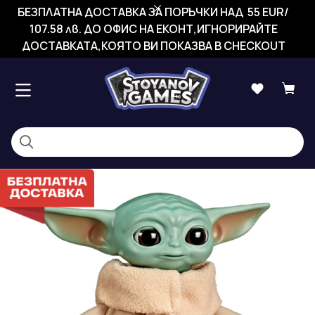
БЕЗПЛАТНА ДОСТАВКА ЗА ПОРЪЧКИ НАД 55 EUR/
107.58 лв. ДО ОФИС НА ЕКОНТ,ИГНОРИРАЙТЕ
ДОСТАВКАТА,КОЯТО ВИ ПОКАЗВА В CHECKOUT