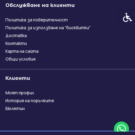
Обслужване на клиенти
Спец
Политика за поверителност
Политика за използване на "бисквитки"
Доставка
Контакти
Карта на сайта
Общи условия
Клиенти
Моят профил
История на поръчките
Бюлетин