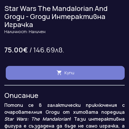
Star Wars The Mandalorian And
Grogu - Grogu Интерактивна
Играчка
Наличност: Наличен
75.00€
/ 146.69лв.
Купи
Описание
Потопи се в галактически приключения с
очарователния Grogu от хитовата поредица
Star Wars: The Mandalorian
! Тази интерактивна
фигура е създадена да бъде не само играчка, а