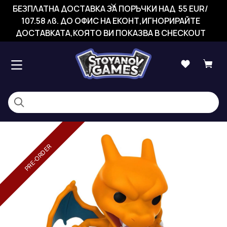
БЕЗПЛАТНА ДОСТАВКА ЗА ПОРЪЧКИ НАД 55 EUR/
107.58 лв. ДО ОФИС НА ЕКОНТ,ИГНОРИРАЙТЕ
ДОСТАВКАТА,КОЯТО ВИ ПОКАЗВА В CHECKOUT
PRE-ORDER