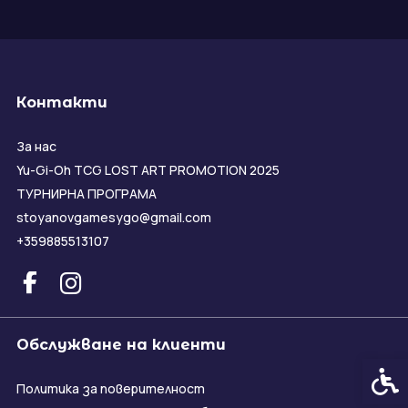
Контакти
За нас
Yu-Gi-Oh TCG LOST ART PROMOTION 2025
ТУРНИРНА ПРОГРАМА
stoyanovgamesygo@gmail.com
+359885513107
Обслужване на клиенти
Спец
Политика за поверителност