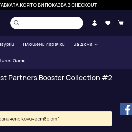
СТАВКАТА,КОЯТО ВИ ПОКАЗВА В CHECKOUT
игурки
Плюшени Играчки
За Дома
atures Game
st Partners Booster Collection #2
раничено количество от 1