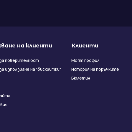
ване на клиенти
Клиенти
за поверителност
Моят профил
за използване на "бисквитки"
История на поръчките
Бюлетин
сайта
вия