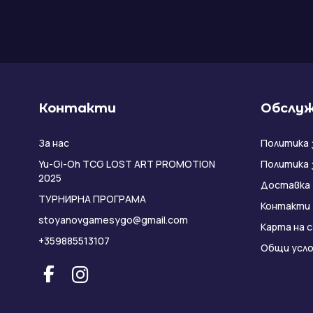
Контакти
Обслуж
За нас
Политика 
Yu-Gi-Oh TCG LOST ART PROMOTION
Политика 
2025
Доставка
ТУРНИРНА ПРОГРАМА
Контакти
stoyanovgamesygo@gmail.com
Карта на 
+359885513107
Общи усло