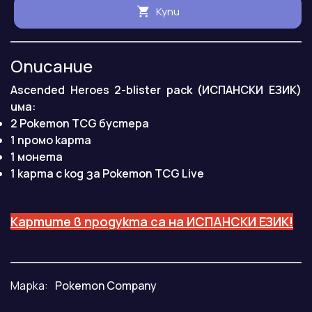
Купи
Описание
Ascended Heroes 2-blister pack (ИСПАНСКИ ЕЗИК)
има:
2 Pokemon TCG бустера
1 промо карта
1 монета
1 карта с код за Pokemon TCG Live
Картите в продукта са на ИСПАНСКИ ЕЗИК!
Марка:
Pokemon Company