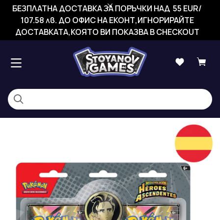
БЕЗПЛАТНА ДОСТАВКА ЗА ПОРЪЧКИ НАД 55 EUR/
107.58 лв. ДО ОФИС НА ЕКОНТ,ИГНОРИРАЙТЕ
ДОСТАВКАТА,КОЯТО ВИ ПОКАЗВА В CHECKOUT