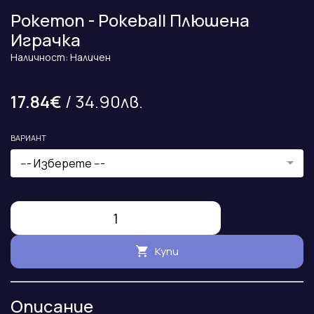
Pokemon - Pokeball Плюшена
Играчка
Наличност: Наличен
17.84€
/ 34.90лв.
ВАРИАНТ
--- Изберете ---
Купи
Описание