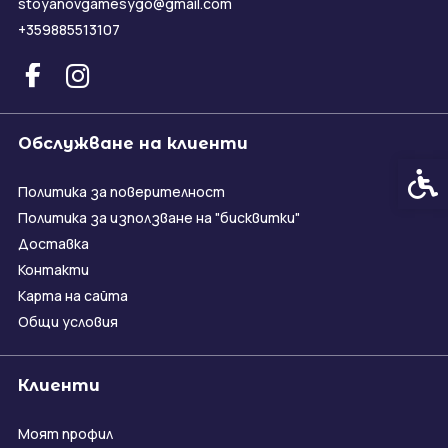
stoyanovgamesygo@gmail.com
+359885513107
Обслужване на клиенти
Спец
Политика за поверителност
Политика за използване на "бисквитки"
Доставка
Контакти
Карта на сайта
Общи условия
Клиенти
Моят профил