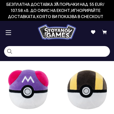
БЕЗПЛАТНА ДОСТАВКА ЗА ПОРЪЧКИ НАД 55 EUR/
107.58 лв. ДО ОФИС НА ЕКОНТ,ИГНОРИРАЙТЕ
ДОСТАВКАТА,КОЯТО ВИ ПОКАЗВА В CHECKOUT