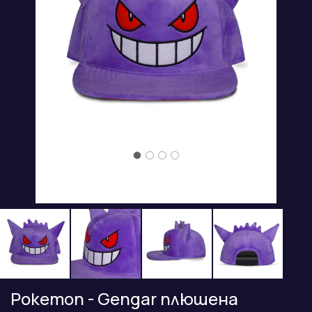
Pokemon - Gengar плюшена