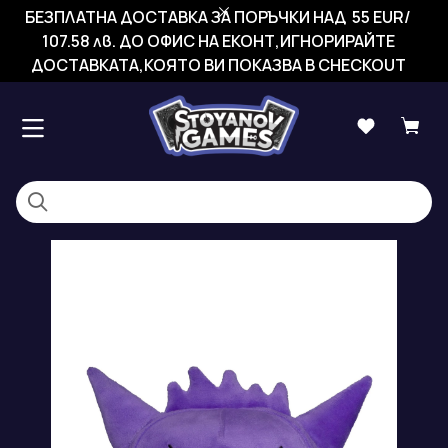
БЕЗПЛАТНА ДОСТАВКА ЗА ПОРЪЧКИ НАД 55 EUR/
107.58 лв. ДО ОФИС НА ЕКОНТ,ИГНОРИРАЙТЕ
ДОСТАВКАТА,КОЯТО ВИ ПОКАЗВА В CHECKOUT