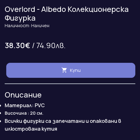
Overlord - Albedo Колекционерска
Фигурка
Наличност: Наличен
38.30€
/ 74.90лв.
Купи
Описание
Материал: PVC
Височина : 20 см.
Всички фигурки са запечатани и опаковани в
илюстрована кутия