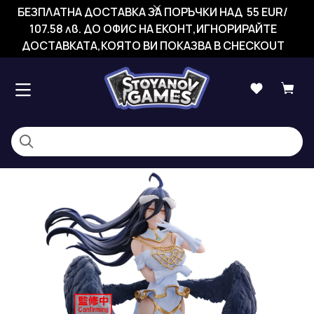
БЕЗПЛАТНА ДОСТАВКА ЗА ПОРЪЧКИ НАД 55 EUR/
107.58 лв. ДО ОФИС НА ЕКОНТ,ИГНОРИРАЙТЕ
ДОСТАВКАТА,КОЯТО ВИ ПОКАЗВА В CHECKOUT